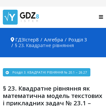
ГДЗІстер8
Алгебра
Розділ 3
§ 23. Квадратне рівняння
Розділ 3. КВАДРАТНІ РІВНЯННЯ № 20.1 – 26.27
§ 23. Квадратне рівняння як
математична модель текстових
і прикладних задач № 23.1 –