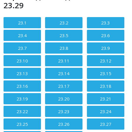
23.29
Зміст статті
23.1
23.2
23.3
23.4
23.5
23.6
23.7
23.8
23.9
23.10
23.11
23.12
23.13
23.14
23.15
23.16
23.17
23.18
23.19
23.20
23.21
23.22
23.23
23.24
23.25
23.26
23.27