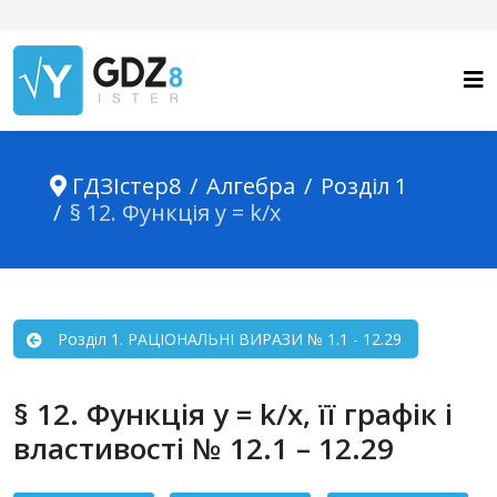
ГДЗІстер8
Алгебра
Розділ 1
§ 12. Функція y = k/x
Розділ 1. РАЦІОНАЛЬНІ ВИРАЗИ № 1.1 - 12.29
§ 12. Функція y = k/x, її графік і
властивості № 12.1 – 12.29
Зміст статті