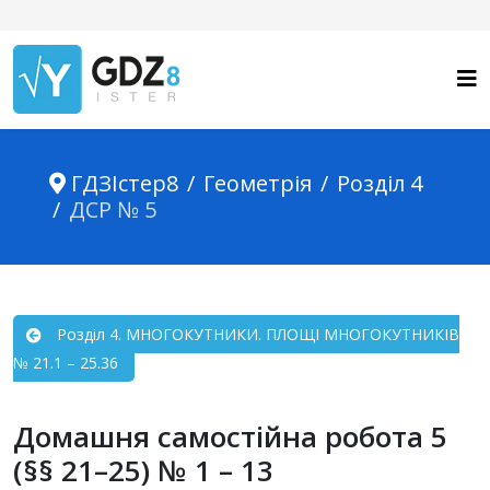
ГДЗІстер8
Геометрія
Розділ 4
ДСР № 5
Розділ 4. МНОГОКУТНИКИ. ПЛОЩІ МНОГОКУТНИКІВ
№ 21.1 – 25.36
Домашня самостійна робота 5
(§§ 21–25) № 1 – 13