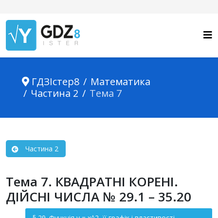
ГДЗІстер8
Математика
Частина 2
Тема 7
Частина 2
Тема 7. КВАДРАТНІ КОРЕНІ.
ДІЙСНІ ЧИСЛА № 29.1 – 35.20
§ 29. Функція y = x^2, її графік і властивості