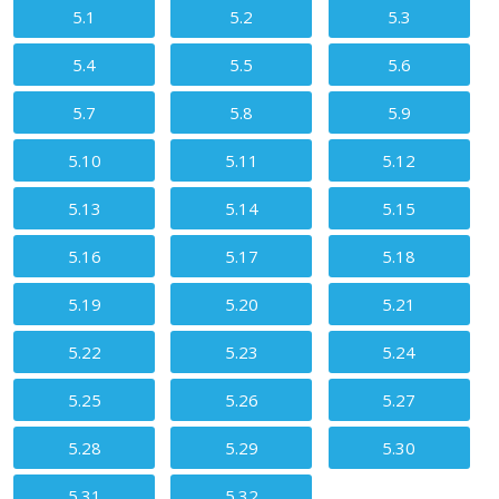
5.1
5.2
5.3
5.4
5.5
5.6
5.7
5.8
5.9
5.10
5.11
5.12
5.13
5.14
5.15
5.16
5.17
5.18
5.19
5.20
5.21
5.22
5.23
5.24
5.25
5.26
5.27
5.28
5.29
5.30
5.31
5.32