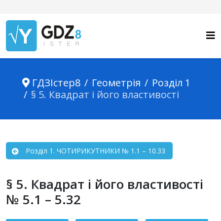
ГДЗІстер8
Геометрія
Розділ 1
§ 5. Квадрат і його властивості
Розділ 1. ЧОТИРИКУТНИКИ № 1.1 – 10.33
§ 5. Квадрат і його властивості
№ 5.1 – 5.32
Зміст статті