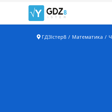
ГДЗІстер8
Математика
Ч