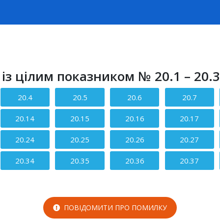
 із цілим показником № 20.1 – 20.
20.4
20.5
20.6
20.7
20.14
20.15
20.16
20.17
20.24
20.25
20.26
20.27
20.34
20.35
20.36
20.37
ПОВІДОМИТИ ПРО ПОМИЛКУ