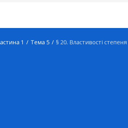
астина 1
Тема 5
§ 20. Властивості степеня