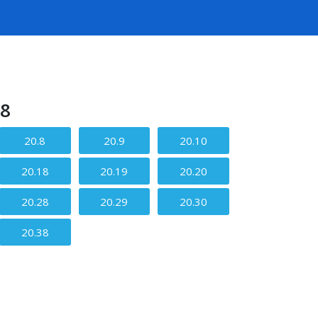
38
20.8
20.9
20.10
20.18
20.19
20.20
20.28
20.29
20.30
20.38